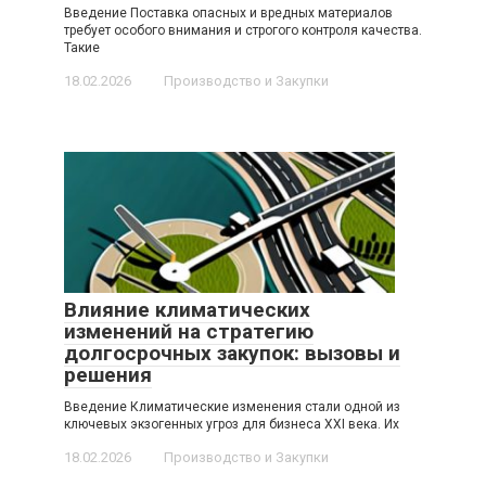
Введение Поставка опасных и вредных материалов
требует особого внимания и строгого контроля качества.
Такие
18.02.2026
Производство и Закупки
Влияние климатических
изменений на стратегию
долгосрочных закупок: вызовы и
решения
Введение Климатические изменения стали одной из
ключевых экзогенных угроз для бизнеса XXI века. Их
18.02.2026
Производство и Закупки