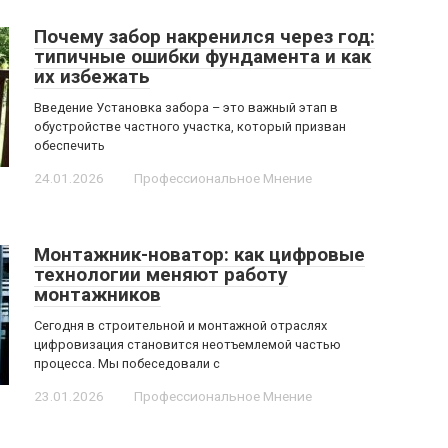
Почему забор накренился через год:
типичные ошибки фундамента и как
их избежать
Введение Установка забора – это важный этап в
обустройстве частного участка, который призван
обеспечить
24.01.2026
Профессиональное Мнение
Монтажник-новатор: как цифровые
технологии меняют работу
монтажников
Сегодня в строительной и монтажной отраслях
цифровизация становится неотъемлемой частью
процесса. Мы побеседовали с
23.01.2026
Профессиональное Мнение