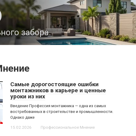
О
ного забора.
Мнение
Самые дорогостоящие ошибки
монтажников в карьере и ценные
уроки из них
Введение Профессия монтажника — одна из самых
востребованных в строительстве и промышленности.
Однако даже
15.02.2026
Профессиональное Мнение