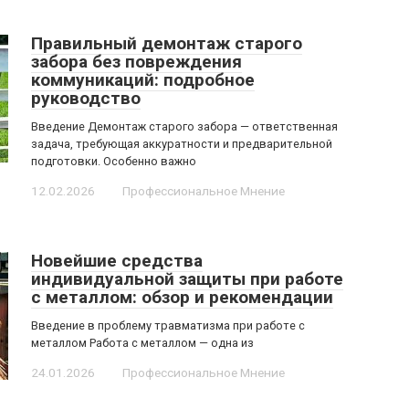
Правильный демонтаж старого
забора без повреждения
коммуникаций: подробное
руководство
Введение Демонтаж старого забора — ответственная
задача, требующая аккуратности и предварительной
подготовки. Особенно важно
12.02.2026
Профессиональное Мнение
Новейшие средства
индивидуальной защиты при работе
с металлом: обзор и рекомендации
Введение в проблему травматизма при работе с
металлом Работа с металлом — одна из
24.01.2026
Профессиональное Мнение