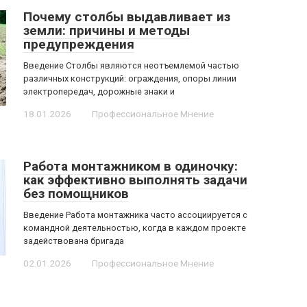
Почему столбы выдавливает из
земли: причины и методы
предупреждения
Введение Столбы являются неотъемлемой частью
различных конструкций: ограждения, опоры линии
электропередач, дорожные знаки и
18.01.2026
Профессиональное Мнение
Работа монтажником в одиночку:
как эффективно выполнять задачи
без помощников
Введение Работа монтажника часто ассоциируется с
командной деятельностью, когда в каждом проекте
задействована бригада
02.01.2026
Профессиональное Мнение