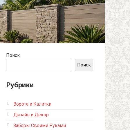
Поиск
Поиск
Рубрики
Ворота и Калитки
Дизайн и Декор
Заборы Своими Руками