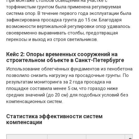
При монтаже столбов освещения на участке с
торфянистым грунтом была применена регулируемая
система опор. В течение первого года эксплуатации была
зафиксирована просадка грунта до 15 см. Благодаря
возможности вертикальной регулировки опор удавалось
своевременно выравнивать столбы, предотвращая
перекосы и выход из строя светильников.
Кейс 2: Опоры временных сооружений на
строительном объекте в Санкт-Петербурге
Использование облегчённых фундаментов из пенобетона
позволило снизить нагрузку на просадочные грунты. По
результатам мониторинга за 2 года просадка на
площадке составила менее 5 см, что гораздо ниже
средних значений (до 20 см) для подобных условий без
компенсационных систем.
Статистика эффективности систем
компенсации