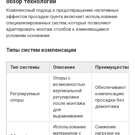
обзор технологий
Комплексный подход к предотвращению негативных
эффектов просадки грунта включает использование
специализированных систем, которые позволяют
адаптировать монтаж столбов к изменяющимся
условиям основания.
Типы систем компенсации
Тип системы
Описание
Преимущества
Опоры с
возможностью
Обеспечивают
вертикальной
Регулируемые
компенсацию
регулировки
опоры
просадки без
после монтажа
демонтажа
для
выравнивания
Использование
Снижение
материалов с
нагрузки на