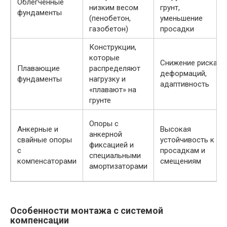
Облегчённые
низким весом
грунт,
фундаменты
(пенобетон,
уменьшение
газобетон)
просадки
Конструкции,
которые
Снижение риска
Плавающие
распределяют
деформаций,
фундаменты
нагрузку и
адаптивность
«плавают» на
грунте
Опоры с
Анкерные и
Высокая
анкерной
свайные опоры
устойчивость к
фиксацией и
с
просадкам и
специальными
компенсаторами
смещениям
амортизаторами
Особенности монтажа с системой
компенсации