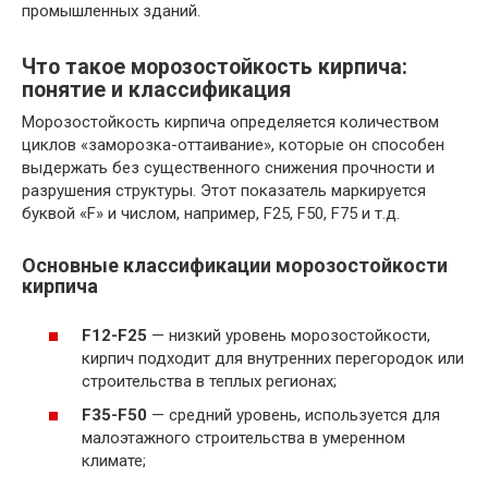
промышленных зданий.
Что такое морозостойкость кирпича:
понятие и классификация
Морозостойкость кирпича определяется количеством
циклов «заморозка-оттаивание», которые он способен
выдержать без существенного снижения прочности и
разрушения структуры. Этот показатель маркируется
буквой «F» и числом, например, F25, F50, F75 и т.д.
Основные классификации морозостойкости
кирпича
F12-F25
— низкий уровень морозостойкости,
кирпич подходит для внутренних перегородок или
строительства в теплых регионах;
F35-F50
— средний уровень, используется для
малоэтажного строительства в умеренном
климате;