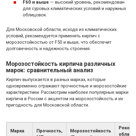
F60 и выше
— высокий уровень, рекомендован
для суровых климатических условий и наружных
облицовок.
Для Московской области, исходя из климатических
условий, рекомендуется применять кирпич с
морозостойкостью от F50 и выше, что обеспечит
долговечность и надежность строения.
Морозостойкость кирпича различных
марок: сравнительный анализ
Кирпич выпускается в разных марках, которые
одновременно отражают прочностные и морозостойкие
характеристики. Рассмотрим наиболее популярные марки
кирпича в России с акцентом на морозостойкость и их
пригодность для Московской области.
Реком
Марка
Прочность,
Морозостойкость
област