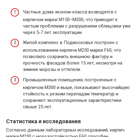
Частные дома эконом-класса возводятся с
кирпичом марки М150–М200, что приводит к
частым проблемам с разрушением облицовки уже
через 5-7 лет эксплуатации.
Жилой комплекс в Подмосковье построен с
использованием кирпича М250 марки F60, что
позволило сохранить внешнюю фактуру и
прочность фасадов более 15 лет, несмотря на
зимние морозы и оттепели.
Промышленные помещения, построенные с
кирпичом М300 и выше, показывают высочайшую
стойкость к резким перепадам температур и
сохраняют эксплуатационные характеристики
свыше 25 лет.
Статистика и исследования
Согласно данным лабораторных исследований, кирпич
марки М250 с морозостойкостью F60 способен