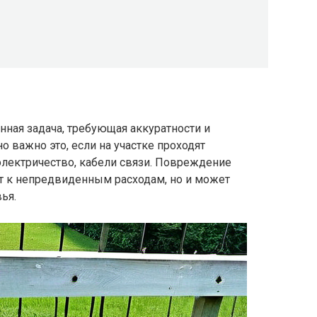
нная задача, требующая аккуратности и
 важно это, если на участке проходят
электричество, кабели связи. Повреждение
т к непредвиденным расходам, но и может
ья.