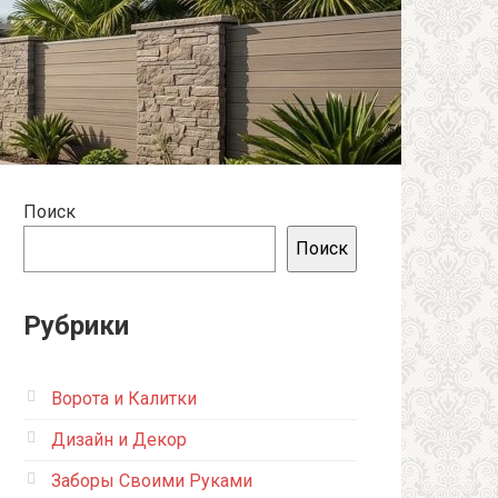
Поиск
Поиск
Рубрики
Ворота и Калитки
Дизайн и Декор
Заборы Своими Руками