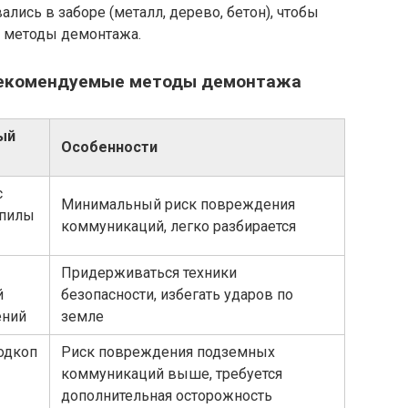
лись в заборе (металл, дерево, бетон), чтобы
и методы демонтажа.
 рекомендуемые методы демонтажа
ый
Особенности
с
Минимальный риск повреждения
 пилы
коммуникаций, легко разбирается
Придерживаться техники
й
безопасности, избегать ударов по
ений
земле
одкоп
Риск повреждения подземных
коммуникаций выше, требуется
дополнительная осторожность