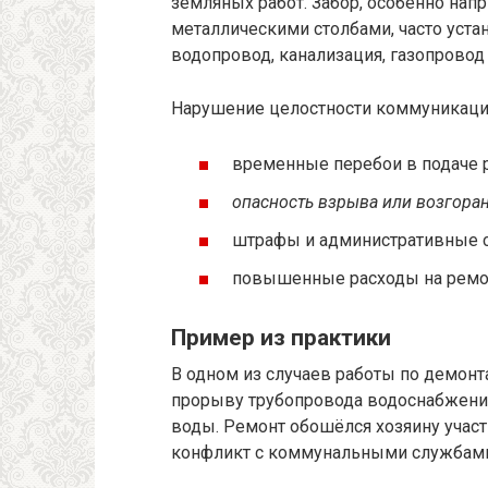
земляных работ. Забор, особенно на
металлическими столбами, часто устан
водопровод, канализация, газопровод 
Нарушение целостности коммуникаци
временные перебои в подаче 
опасность взрыва или возгора
штрафы и административные с
повышенные расходы на ремо
Пример из практики
В одном из случаев работы по демонт
прорыву трубопровода водоснабжения,
воды. Ремонт обошёлся хозяину участ
конфликт с коммунальными службам