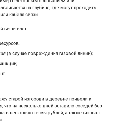
пример с бетонным основанием или
авливается на глубине, где могут проходить
или кабеля связи.
й вызывает:
ресурсов;
ния
(в случае повреждения газовой линии);
анкции;
нт.
ажу старой изгороди в деревне привели к
 что на несколько дней оставило соседей без
ка в несколько тысяч рублей, а также вызвал
и.