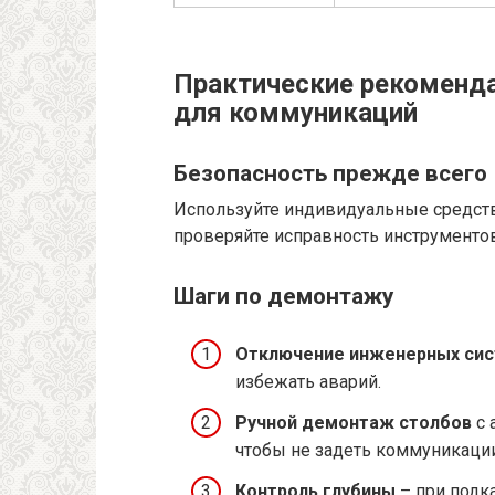
Практические рекоменда
для коммуникаций
Безопасность прежде всего
Используйте индивидуальные средства
проверяйте исправность инструментов
Шаги по демонтажу
Отключение инженерных си
избежать аварий.
Ручной демонтаж столбов
с 
чтобы не задеть коммуникации
Контроль глубины
– при подка