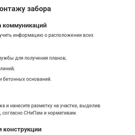
онтажу забора
та коммуникаций
лучить информацию о расположении всех
лужбы для получения планов;
линий;
и бетонных оснований.
а и нанесите разметку на участке, выделив
 согласно СНиПам и нормативам.
и конструкции