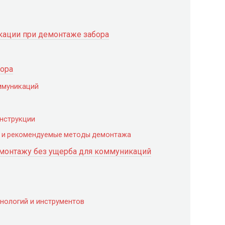
ации при демонтаже забора
бора
оммуникаций
онструкции
а и рекомендуемые методы демонтажа
монтажу без ущерба для коммуникаций
нологий и инструментов