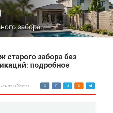
О
ного забора.
 старого забора без
икаций: подробное
ональное Мнение